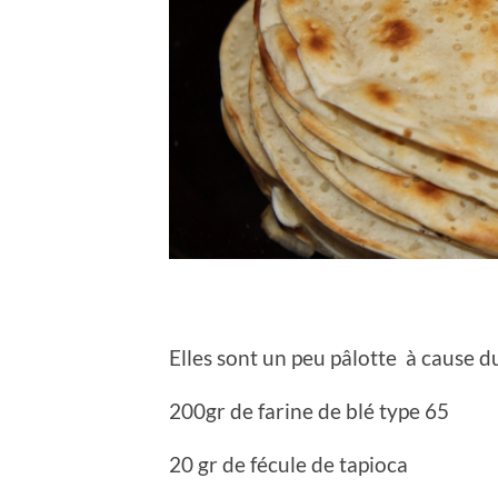
Elles sont un peu pâlotte à cause d
200gr de farine de blé type 65
20 gr de fécule de tapioca