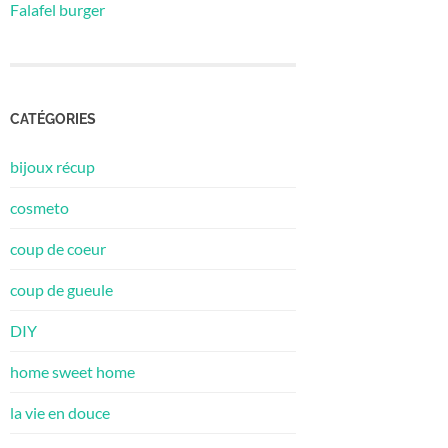
Falafel burger
CATÉGORIES
bijoux récup
cosmeto
coup de coeur
coup de gueule
DIY
home sweet home
la vie en douce