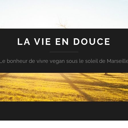
LA VIE EN DOUCE
Le bonheur de vivre vegan sous le soleil de Marseill