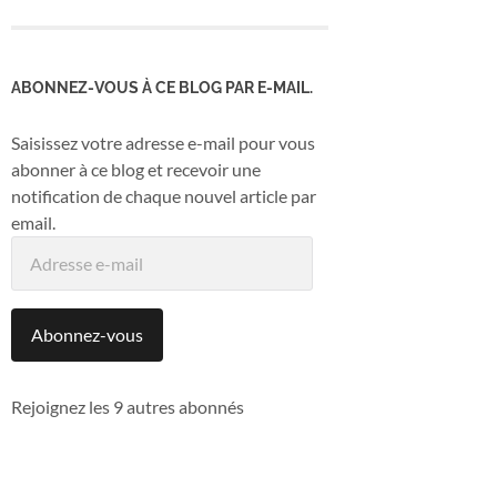
ABONNEZ-VOUS À CE BLOG PAR E-MAIL.
Saisissez votre adresse e-mail pour vous
abonner à ce blog et recevoir une
notification de chaque nouvel article par
email.
Adresse
e-
mail
Abonnez-vous
Rejoignez les 9 autres abonnés