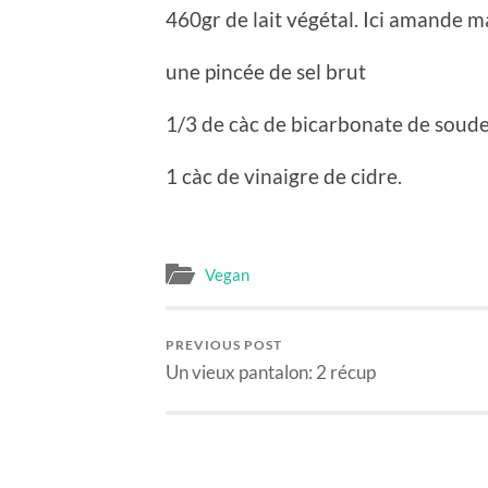
460gr de lait végétal. Ici amande m
une pincée de sel brut
1/3 de càc de bicarbonate de soud
1 càc de vinaigre de cidre.
Vegan
PREVIOUS POST
Un vieux pantalon: 2 récup