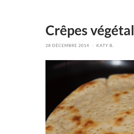
Crêpes végétal
28 DÉCEMBRE 2014
/
KATY B.