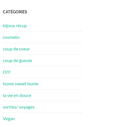
CATÉGORIES
bijoux récup
cosmeto
coup de coeur
coup de gueule
DIY
home sweet home
la vie en douce
sorties/ voyages
Vegan