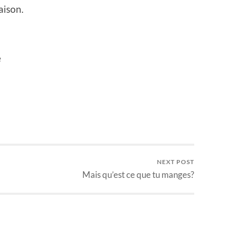
aison.
e
NEXT POST
Mais qu’est ce que tu manges?