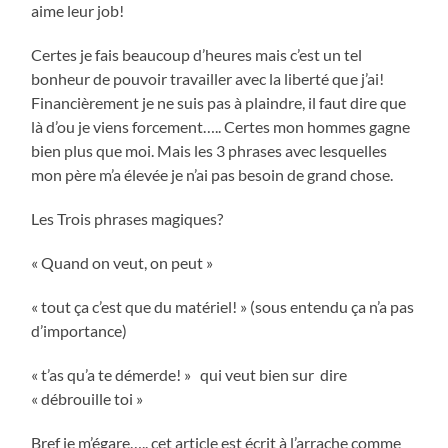
aime leur job!
Certes je fais beaucoup d’heures mais c’est un tel
bonheur de pouvoir travailler avec la liberté que j’ai!
Financièrement je ne suis pas à plaindre, il faut dire que
là d’ou je viens forcement….. Certes mon hommes gagne
bien plus que moi. Mais les 3 phrases avec lesquelles
mon père m’a élevée je n’ai pas besoin de grand chose.
Les Trois phrases magiques?
« Quand on veut, on peut »
« tout ça c’est que du matériel! » (sous entendu ça n’a pas
d’importance)
« t’as qu’a te démerde! » qui veut bien sur dire
« débrouille toi »
Bref je m’égare….. cet article est écrit à l’arrache comme