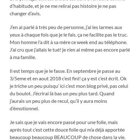
d’habitude, et je ne me relirai pas histoire je ne pas
changer d’avis.
J’en ai parlé à très peu de personne, j’ai les larmes aux
yeux à chaque fois que je le fais. ça ne facilite pas le truc.
Mon homme l’a dit à sa mère ce week end au téléphone.
J’ai cru que j’allais le tué! je n’en ai même pas encore parlé
à ma famille.
Il est temps que je le fasse. En septembre je passe au
3/5eme et en aout 2018 c’est fini! ça y est c’est écrit. Ok
je triche un peu puisqu’ ici c’est mon blog privé, pas celui
du boulot. J’écrirai là bas un peu plus tard. Quand
j’aurais un peu plus de recul, qu’il y aura moins
d’émotionnel.
Je sais que je vais encore passé pour une folle, mais
après tout c’est cette douce folie qui m’a déjà apportée
beaucoup beaucoup BEAUCOUP de chose dans la vie.