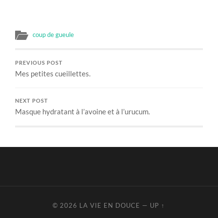
coup de gueule
PREVIOUS POST
Mes petites cueillettes.
NEXT POST
Masque hydratant à l’avoine et à l’urucum.
© 2026
LA VIE EN DOUCE
—
UP ↑