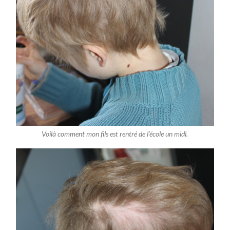
Voilà comment mon fils est rentré de l’école un midi.