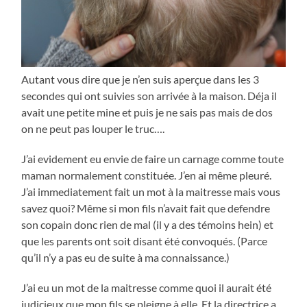
Autant vous dire que je n’en suis aperçue dans les 3
secondes qui ont suivies son arrivée à la maison. Déja il
avait une petite mine et puis je ne sais pas mais de dos
on ne peut pas louper le truc….
J’ai evidement eu envie de faire un carnage comme toute
maman normalement constituée. J’en ai même pleuré.
J’ai immediatement fait un mot à la maitresse mais vous
savez quoi? Même si mon fils n’avait fait que defendre
son copain donc rien de mal (il y a des témoins hein) et
que les parents ont soit disant été convoqués. (Parce
qu’il n’y a pas eu de suite à ma connaissance.)
J’ai eu un mot de la maitresse comme quoi il aurait été
judicieux que mon fils se pleigne à elle. Et la directrice a