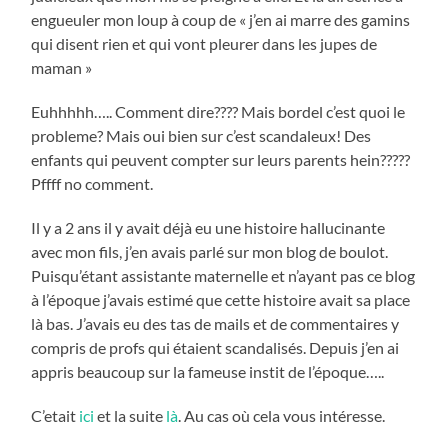
engueuler mon loup à coup de « j’en ai marre des gamins
qui disent rien et qui vont pleurer dans les jupes de
maman »
Euhhhhh….. Comment dire???? Mais bordel c’est quoi le
probleme? Mais oui bien sur c’est scandaleux! Des
enfants qui peuvent compter sur leurs parents hein?????
Pffff no comment.
Il y a 2 ans il y avait déjà eu une histoire hallucinante
avec mon fils, j’en avais parlé sur mon blog de boulot.
Puisqu’étant assistante maternelle et n’ayant pas ce blog
à l’époque j’avais estimé que cette histoire avait sa place
là bas. J’avais eu des tas de mails et de commentaires y
compris de profs qui étaient scandalisés. Depuis j’en ai
appris beaucoup sur la fameuse instit de l’époque…..
C’etait
ici
et la suite
là
. Au cas où cela vous intéresse.