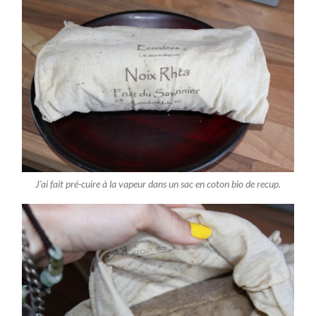
J’ai fait pré-cuire à la vapeur dans un sac en coton bio de recup.