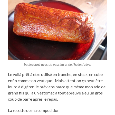
badigeonné avec du paprika et de l’huile d’olive.
Le voilà prêt à etre utilisé en tranche, en steak, en cube
enfin comme on veut quoi. Mais attention ça peut être
lourd à digérer. Je préviens parce que même mon ado de
grand fils qui a un estomac à tout épreuve a eu un gros
coup de barre apres le repas.
La recette de ma composition: