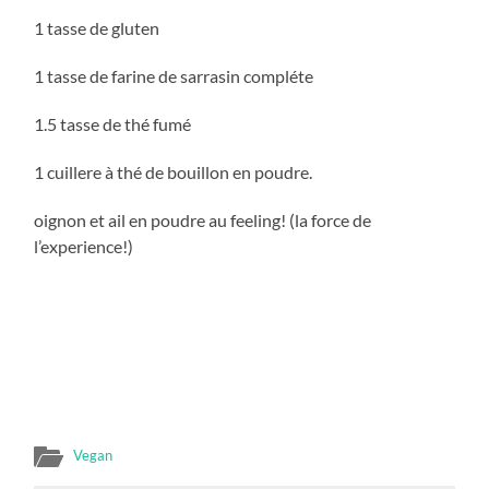
1 tasse de gluten
1 tasse de farine de sarrasin compléte
1.5 tasse de thé fumé
1 cuillere à thé de bouillon en poudre.
oignon et ail en poudre au feeling! (la force de
l’experience!)
Vegan