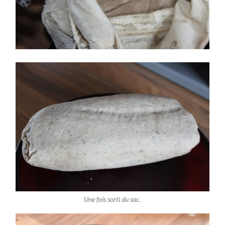
Une fois sorti du sac.