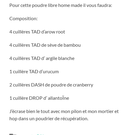
Pour cette poudre libre home made il vous faudra:
Composition:
4 cuillères TAD d’arow root
4 cuillères TAD de sève de bambou
4 cuillères TAD d’ argile blanche
1 cuillère TAD d’urucum
2 cuillères DASH de poudre de cranberry
1 cuillère DROP d’ allantoÏne
J’écrase bien le tout avec mon pilon et mon mortier et
hop dans un poudrier de récupération.