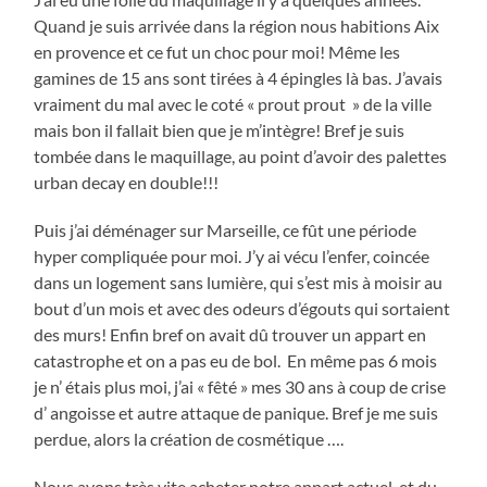
Quand je suis arrivée dans la région nous habitions Aix
en provence et ce fut un choc pour moi! Même les
gamines de 15 ans sont tirées à 4 épingles là bas. J’avais
vraiment du mal avec le coté « prout prout » de la ville
mais bon il fallait bien que je m’intègre! Bref je suis
tombée dans le maquillage, au point d’avoir des palettes
urban decay en double!!!
Puis j’ai déménager sur Marseille, ce fût une période
hyper compliquée pour moi. J’y ai vécu l’enfer, coincée
dans un logement sans lumière, qui s’est mis à moisir au
bout d’un mois et avec des odeurs d’égouts qui sortaient
des murs! Enfin bref on avait dû trouver un appart en
catastrophe et on a pas eu de bol. En même pas 6 mois
je n’ étais plus moi, j’ai « fêté » mes 30 ans à coup de crise
d’ angoisse et autre attaque de panique. Bref je me suis
perdue, alors la création de cosmétique ….
Nous avons très vite acheter notre appart actuel, et du