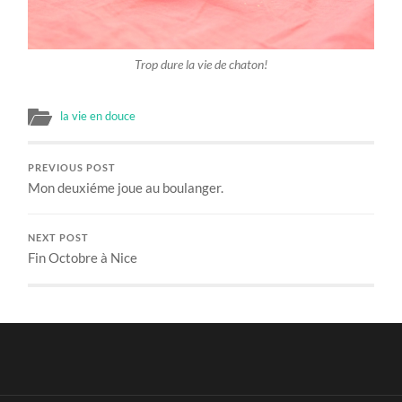
Trop dure la vie de chaton!
la vie en douce
PREVIOUS POST
Mon deuxiéme joue au boulanger.
NEXT POST
Fin Octobre à Nice