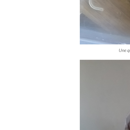
Une qu