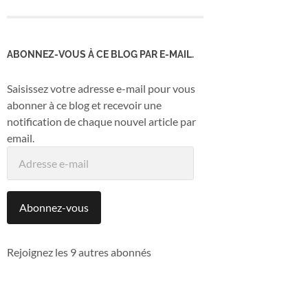
ABONNEZ-VOUS À CE BLOG PAR E-MAIL.
Saisissez votre adresse e-mail pour vous
abonner à ce blog et recevoir une
notification de chaque nouvel article par
email.
Adresse
e-
mail
Abonnez-vous
Rejoignez les 9 autres abonnés