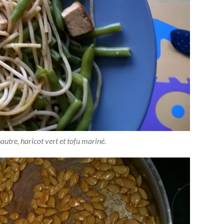
autre, haricot vert et tofu mariné.