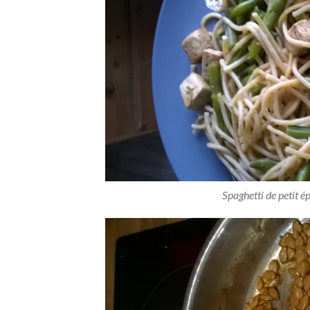
Spaghetti de petit ép