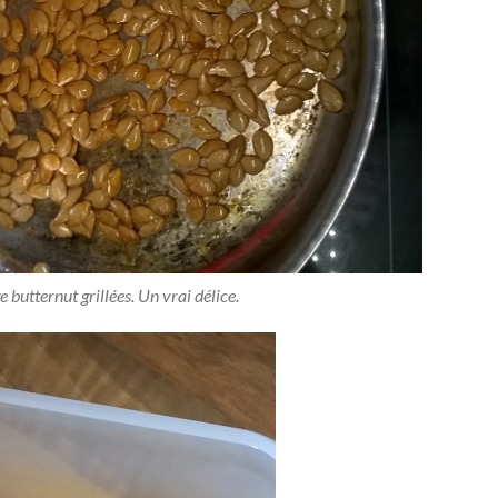
 butternut grillées. Un vrai délice.