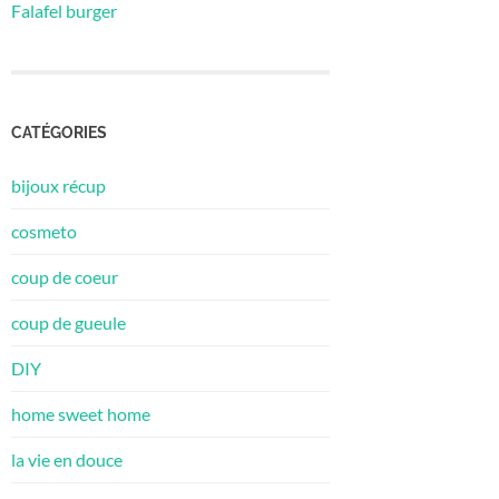
Falafel burger
CATÉGORIES
bijoux récup
cosmeto
coup de coeur
coup de gueule
DIY
home sweet home
la vie en douce