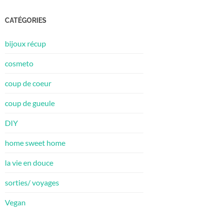
CATÉGORIES
bijoux récup
cosmeto
coup de coeur
coup de gueule
DIY
home sweet home
la vie en douce
sorties/ voyages
Vegan