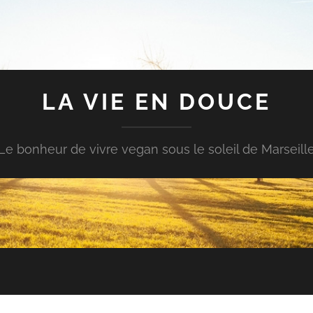
LA VIE EN DOUCE
Le bonheur de vivre vegan sous le soleil de Marseill