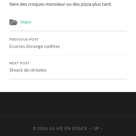
faire des croques monsieur ou des pizza plus tard.
Vegan
PREVIOUS POST
Ecorces d’orange confites
NEXT POST
Steack de céréales
© 2026
LA VIE EN DOUCE
—
UP ↑